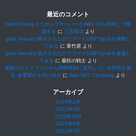
最近のコメント
NextCloudをロリポップサーバーとAWS S3を利用して構
築する
に
三五笑话
より
grub rescueが表示されたのでブートUSBでgrubを修復し
てみる
に
章竹原
より
grub rescueが表示されたのでブートUSBでgrubを修復し
てみる
に
最狂の戦士
より
複数のログファイルから同時時刻に実行している箇所を抽
出-多重実行を洗い出せ
に
Best SEO Company
より
アーカイブ
2023年2月
2023年1月
2022年10月
2022年9月
2022年1月