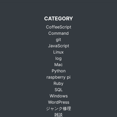
CATEGORY
CoffeeScript
Command
git
JavaScript
Linux
log
Mac
Python
raspberry pi
Ruby
SQL
Windows
WordPress
ジャンク修理
雑談