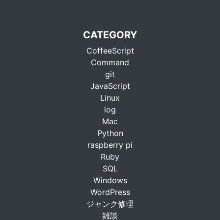
CATEGORY
CoffeeScript
Command
git
JavaScript
Linux
log
Mac
Python
raspberry pi
Ruby
SQL
Windows
WordPress
ジャンク修理
雑談