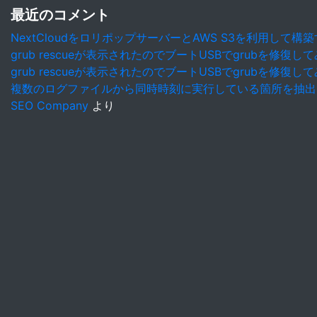
最近のコメント
NextCloudをロリポップサーバーとAWS S3を利用して構
grub rescueが表示されたのでブートUSBでgrubを修復し
grub rescueが表示されたのでブートUSBでgrubを修復し
複数のログファイルから同時時刻に実行している箇所を抽出
SEO Company
より