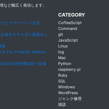
環境など幅広く発信します。
CATEGORY
ッドパーツとイヤーパッドを交
CoffeeScript
Command
きはお金をケチらずに投資をし
git
JavaScript
環境
Linux
rモデルでmacOS Ventura
log
Mac
ar）のSSDを社外製SSDへ交換
Python
raspberry pi
Ruby
SQL
Windows
WordPress
ジャンク修理
雑談