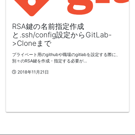
RSA鍵の名前指定作成
と.ssh/config設定からGitLab-
>Cloneまで
プライベート用のgithubや職場のgitlabを設定する際に、
別々のRSA鍵を作成・指定する必要が...
2018年11月21日