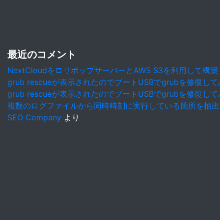
最近のコメント
NextCloudをロリポップサーバーとAWS S3を利用して構
grub rescueが表示されたのでブートUSBでgrubを修復し
grub rescueが表示されたのでブートUSBでgrubを修復し
複数のログファイルから同時時刻に実行している箇所を抽出
SEO Company
より