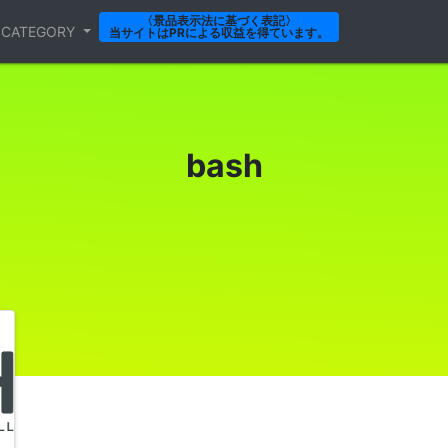
〈景品表示法に基づく表記〉
CATEGORY
当サイトはPRによる収益を得ています。
bash