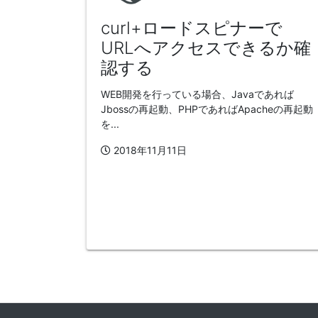
curl+ロードスピナーで
URLへアクセスできるか確
認する
WEB開発を行っている場合、Javaであれば
Jbossの再起動、PHPであればApacheの再起動
を...
2018年11月11日