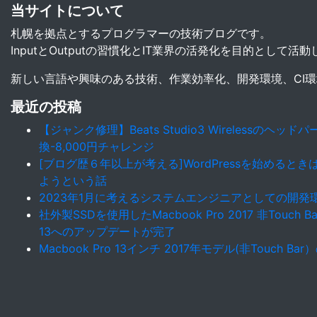
当サイトについて
札幌を拠点とするプログラマーの技術ブログです。
InputとOutputの習慣化とIT業界の活発化を目的として活
新しい言語や興味のある技術、作業効率化、開発環境、CI
最近の投稿
【ジャンク修理】Beats Studio3 Wirelessのヘ
換-8,000円チャレンジ
[ブログ歴６年以上が考える]WordPressを始めると
ようという話
2023年1月に考えるシステムエンジニアとしての開発
社外製SSDを使用したMacbook Pro 2017 非Touch Ba
13へのアップデートが完了
Macbook Pro 13インチ 2017年モデル(非Touch B