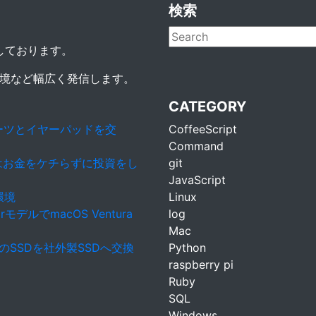
検索
動しております。
環境など幅広く発信します。
CATEGORY
ッドパーツとイヤーパッドを交
CoffeeScript
Command
きはお金をケチらずに投資をし
git
JavaScript
環境
Linux
rモデルでmacOS Ventura
log
Mac
ar）のSSDを社外製SSDへ交換
Python
raspberry pi
Ruby
SQL
Windows