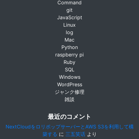
Command
git
JavaScript
Linux
log
Mac
Python
raspberry pi
Ruby
SQL
Windows
WordPress
ジャンク修理
雑談
最近のコメント
NextCloudをロリポップサーバーとAWS S3を利用して構
築する
に
三五笑话
より