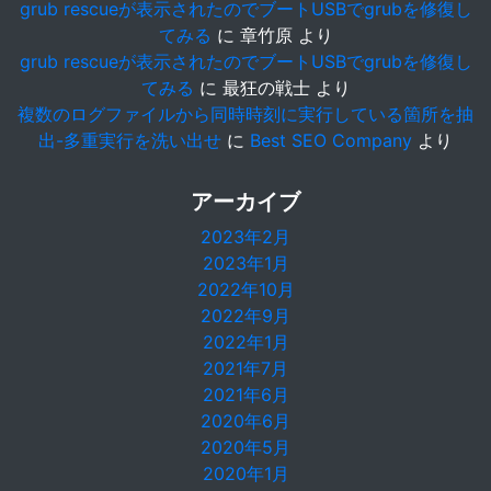
grub rescueが表示されたのでブートUSBでgrubを修復し
てみる
に
章竹原
より
grub rescueが表示されたのでブートUSBでgrubを修復し
てみる
に
最狂の戦士
より
複数のログファイルから同時時刻に実行している箇所を抽
出-多重実行を洗い出せ
に
Best SEO Company
より
アーカイブ
2023年2月
2023年1月
2022年10月
2022年9月
2022年1月
2021年7月
2021年6月
2020年6月
2020年5月
2020年1月